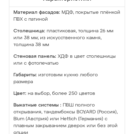
Материал фасадов:
МДФ, покрытые плёнкой
ПВХ с патиной
Столешница:
пластиковая, толщина 26 мм
или 38 мм; из искусственного камня,
толщина 38 мм
Стеновая панель:
ХДФ в цвет столешницы
или с фотопечатью
Габариты:
изготовим кухню любого
размера
Цвет:
на выбор, более 250 цветов
Выкатные системы :
ПВШ полного
открывания, тандембоксы BOYARD (Россия),
Blum (Австрия) или Hettich (Германия) с
плавным закрыванием дверок или без этой
опции