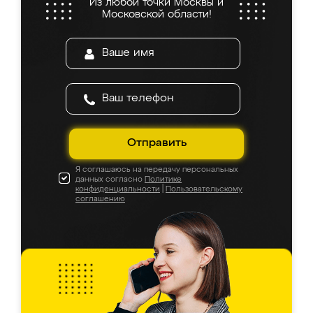
Из любой точки Москвы и
Московской области!
Отправить
Я соглашаюсь на передачу персональных
данных согласно
Политике
конфиденциальности
|
Пользовательскому
соглашению