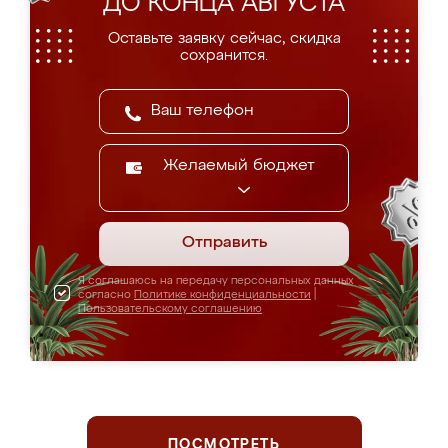
ДО КОНЦА АВГУСТА
Оставьте заявку сейчас, скидка
сохранится.
Желаемый бюджет
Отправить
Я соглашаюсь на передачу персональных данных
согласно
Политике конфиденциальности
|
Пользовательскому соглашению
ПОСМОТРЕТЬ