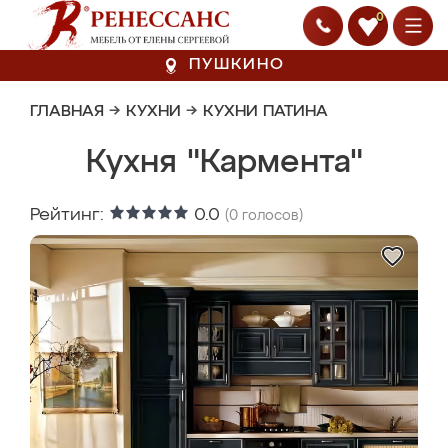
0
ПУШКИНО
ГЛАВНАЯ
→
КУХНИ
→
КУХНИ ПАТИНА
Кухня "Кармента"
Рейтинг:
0.0
(
0
голосов)