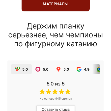
МАТЕРИАЛЫ
Держим планку
серьезнее, чем чемпионы
по фигурному катанию
5.0
5.0
5.0
4.9
5.0
5.0
из 5
На основе
945
оценок
Оставить отзыв