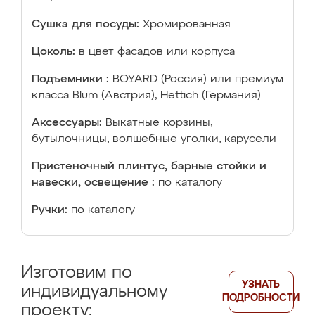
Сушка для посуды:
Хромированная
Цоколь:
в цвет фасадов или корпуса
Подъемники :
BOYARD (Россия) или премиум
класса Blum (Австрия), Hettich (Германия)
Аксессуары:
Выкатные корзины,
бутылочницы, волшебные уголки, карусели
Пристеночный плинтус, барные стойки и
навески, освещение :
по каталогу
Ручки:
по каталогу
Изготовим по
УЗНАТЬ
индивидуальному
ПОДРОБНОСТИ
проекту: