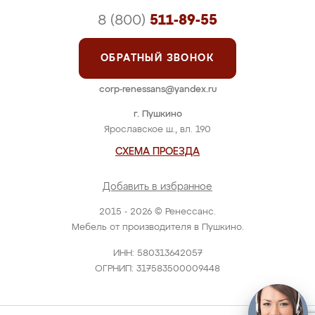
8 (800)
511-89-55
ОБРАТНЫЙ ЗВОНОК
corp-renessans@yandex.ru
г. Пушкино
Ярославское ш., вл. 190
СХЕМА ПРОЕЗДА
Добавить в избранное
2015 - 2026 © Ренессанс.
Мебель от производителя в Пушкино.
ИНН: 580313642057
ОГРНИП: 317583500009448