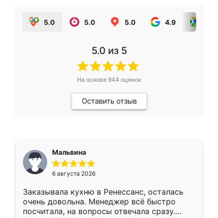
5.0
5.0
5.0
4.9
5.0
5.0
из 5
На основе
944
оценок
Оставить отзыв
Мальвина
6 августа 2026
Заказывала кухню в Ренессанс, осталась
очень довольна. Менеджер всё быстро
посчитала, на вопросы отвечала сразу.