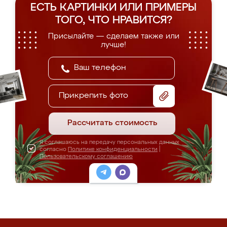
ЕСТЬ КАРТИНКИ ИЛИ ПРИМЕРЫ
ТОГО, ЧТО НРАВИТСЯ?
Присылайте — сделаем также или
лучше!
Прикрепить фото
Рассчитать стоимость
Я соглашаюсь на передачу персональных данных
согласно
Политике конфиденциальности
|
Пользовательскому соглашению