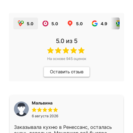
5.0
5.0
5.0
4.9
5.0
5.0
из 5
На основе
945
оценок
Оставить отзыв
Мальвина
6 августа 2026
Заказывала кухню в Ренессанс, осталась