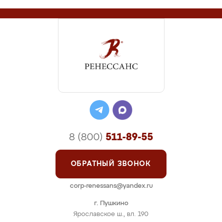
8 (800)
511-89-55
ОБРАТНЫЙ ЗВОНОК
corp-renessans@yandex.ru
г. Пушкино
Ярославское ш., вл. 190