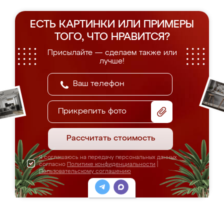
ЕСТЬ КАРТИНКИ ИЛИ ПРИМЕРЫ
ТОГО, ЧТО НРАВИТСЯ?
Присылайте — сделаем также или
лучше!
Прикрепить фото
Рассчитать стоимость
Я соглашаюсь на передачу персональных данных
согласно
Политике конфиденциальности
|
Пользовательскому соглашению