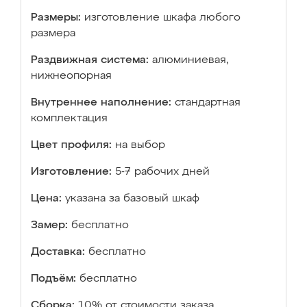
Размеры:
изготовление шкафа любого
размера
Раздвижная система:
алюминиевая,
нижнеопорная
Внутреннее наполнение:
стандартная
комплектация
Цвет профиля:
на выбор
Изготовление:
5-7 рабочих дней
Цена:
указана за базовый шкаф
Замер:
бесплатно
Доставка:
бесплатно
Подъём:
бесплатно
Сборка:
10% от стоимости заказа