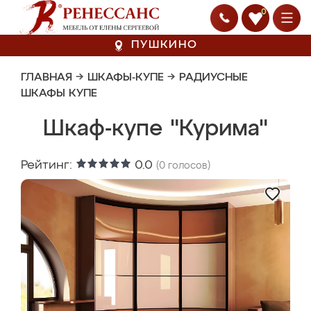
0
ПУШКИНО
ГЛАВНАЯ
→
ШКАФЫ-КУПЕ
→
РАДИУСНЫЕ
ШКАФЫ КУПЕ
Шкаф-купе "Курима"
Рейтинг:
0.0
(
0
голосов)