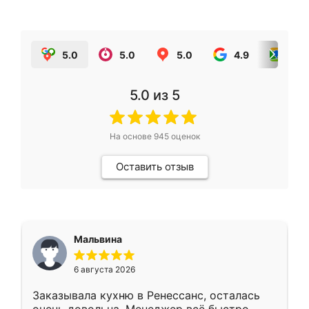
5.0
5.0
5.0
4.9
5.0
5.0
из 5
На основе
945
оценок
Оставить отзыв
Мальвина
6 августа 2026
Заказывала кухню в Ренессанс, осталась