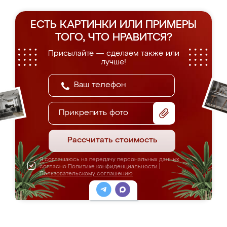
ЕСТЬ КАРТИНКИ ИЛИ ПРИМЕРЫ
ТОГО, ЧТО НРАВИТСЯ?
Присылайте — сделаем также или
лучше!
Прикрепить фото
Рассчитать стоимость
Я соглашаюсь на передачу персональных данных
согласно
Политике конфиденциальности
|
Пользовательскому соглашению