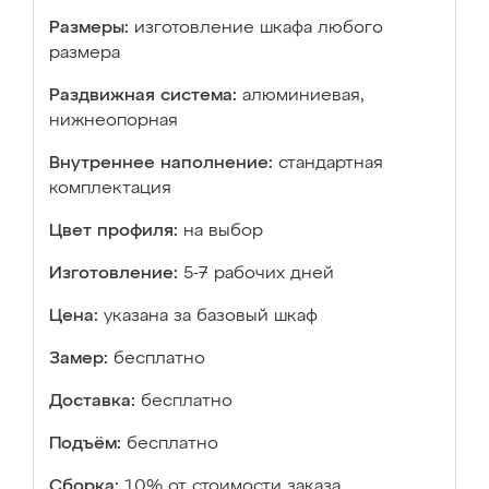
Размеры:
изготовление шкафа любого
размера
Раздвижная система:
алюминиевая,
нижнеопорная
Внутреннее наполнение:
стандартная
комплектация
Цвет профиля:
на выбор
Изготовление:
5-7 рабочих дней
Цена:
указана за базовый шкаф
Замер:
бесплатно
Доставка:
бесплатно
Подъём:
бесплатно
Сборка:
10% от стоимости заказа