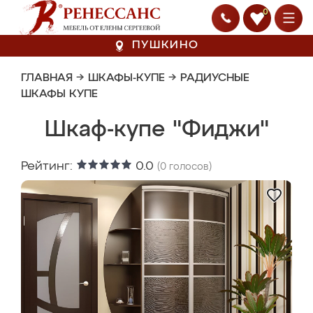
0
ПУШКИНО
ГЛАВНАЯ
→
ШКАФЫ-КУПЕ
→
РАДИУСНЫЕ
ШКАФЫ КУПЕ
Шкаф-купе "Фиджи"
Рейтинг:
0.0
(
0
голосов)