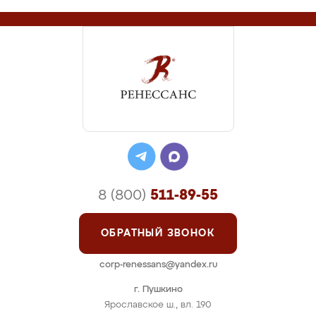
8 (800)
511-89-55
ОБРАТНЫЙ ЗВОНОК
corp-renessans@yandex.ru
г. Пушкино
Ярославское ш., вл. 190