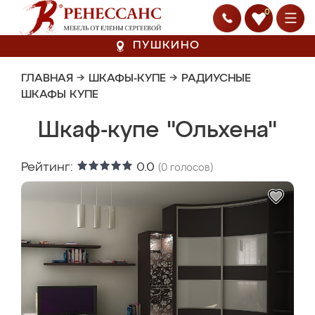
0
ПУШКИНО
ГЛАВНАЯ
→
ШКАФЫ-КУПЕ
→
РАДИУСНЫЕ
ШКАФЫ КУПЕ
Шкаф-купе "Ольхена"
Рейтинг:
0.0
(
0
голосов)