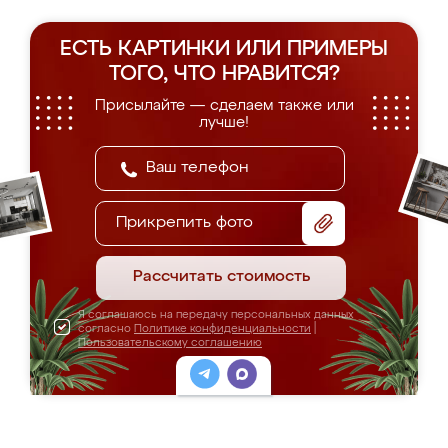
ЕСТЬ КАРТИНКИ ИЛИ ПРИМЕРЫ
ТОГО, ЧТО НРАВИТСЯ?
Присылайте — сделаем также или
лучше!
Прикрепить фото
Рассчитать стоимость
Я соглашаюсь на передачу персональных данных
согласно
Политике конфиденциальности
|
Пользовательскому соглашению