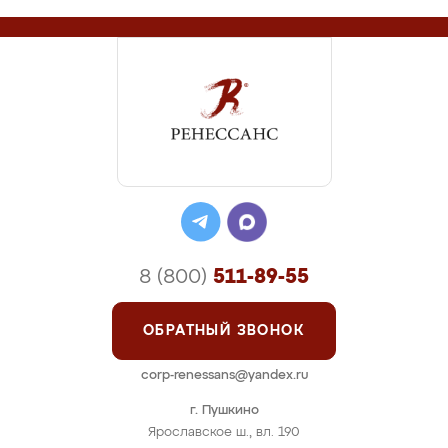
8 (800)
511-89-55
ОБРАТНЫЙ ЗВОНОК
corp-renessans@yandex.ru
г. Пушкино
Ярославское ш., вл. 190