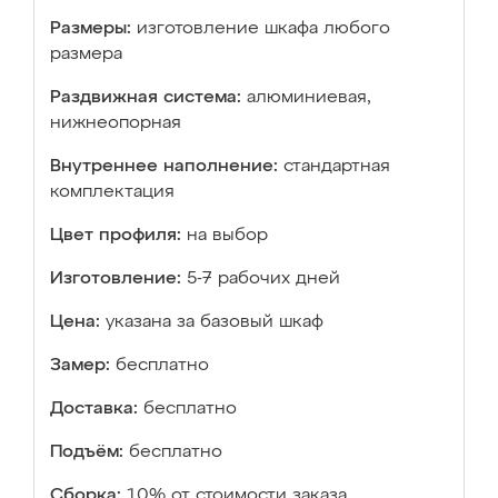
Размеры:
изготовление шкафа любого
размера
Раздвижная система:
алюминиевая,
нижнеопорная
Внутреннее наполнение:
стандартная
комплектация
Цвет профиля:
на выбор
Изготовление:
5-7 рабочих дней
Цена:
указана за базовый шкаф
Замер:
бесплатно
Доставка:
бесплатно
Подъём:
бесплатно
Сборка:
10% от стоимости заказа