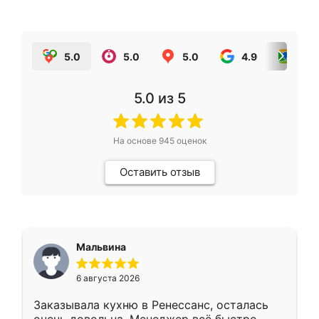
5.0
5.0
5.0
4.9
5.0
5.0
из 5
На основе
945
оценок
Оставить отзыв
Мальвина
6 августа 2026
Заказывала кухню в Ренессанс, осталась