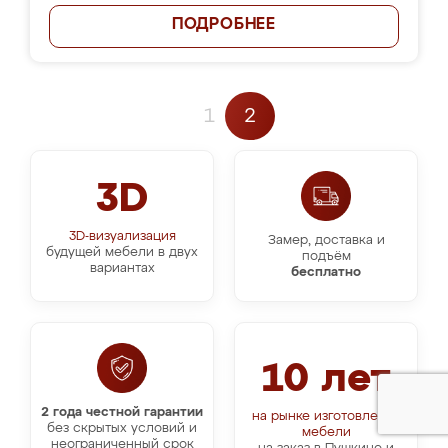
ПОДРОБНЕЕ
1
2
3D
3D-визуализация
Замер, доставка и
будущей мебели в двух
подъём
вариантах
бесплатно
10 лет
2 года честной гарантии
на рынке изготовления
без скрытых условий и
мебели
неограниченный срок