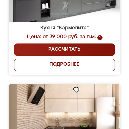
Кухня "Кармелита"
Цена: от 39 000 руб. за п.м.
?
РАССЧИТАТЬ
ПОДРОБНЕЕ