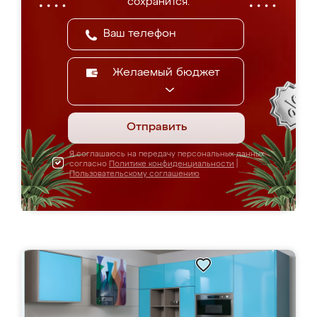
сохранится.
Желаемый бюджет
Отправить
Я соглашаюсь на передачу персональных данных
согласно
Политике конфиденциальности
|
Пользовательскому соглашению