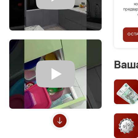
ко
предвар
ОСТ
Ваша