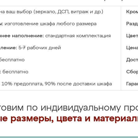
на ваш выбор (зеркало, ДСП, витраж и др.)
Кром
ы:
изготовление шкафа любого размера
Разд
ннее наполнение:
стандартная комплектация
Цвет
вление:
5-7 рабочих дней
Цена
бесплатно
Дост
:
бесплатно
Сбор
10% предоплата, 90% после доставки шкафа
Гара
товим по индивидуальному про
е размеры, цвета и материа