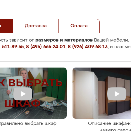
а
Доставка
Оплата
размеров и материалов
сть зависит от
Вашей мебели. 
 511-89-55
,
8 (495) 665-24-01
,
8 (926) 409-68-13
, и наш м
правильно выбрать шкаф
Описание шкафа-к
нашего сало