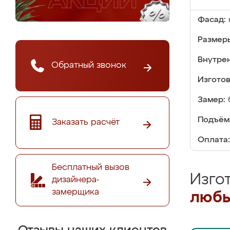
Фасад:
Размер
Внутре
Обратный звонок
Изгото
Замер:
Подъём
Заказать расчёт
Оплата:
Бесплатный вызов
Изго
дизайнера-
замерщика
любы