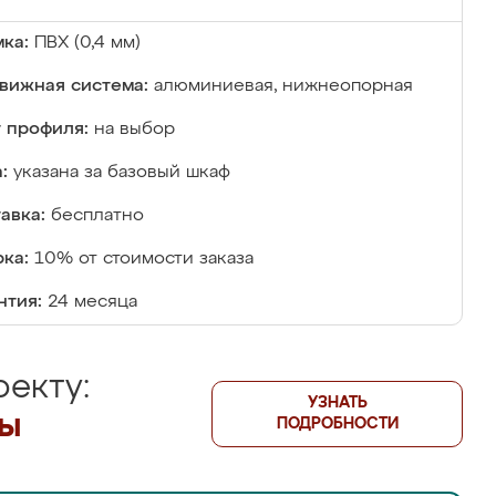
ка:
ПВХ (0,4 мм)
вижная система:
алюминиевая, нижнеопорная
 профиля:
на выбор
:
указана за базовый шкаф
авка:
бесплатно
ка:
10% от стоимости заказа
нтия:
24 месяца
екту:
УЗНАТЬ
лы
ПОДРОБНОСТИ