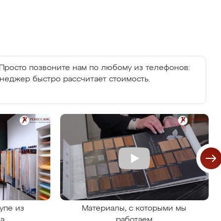
Просто позвоните нам по любому из телефонов:
енеджер быстро рассчитает стоимость.
упе из
Материалы, с которыми мы
на
работаем