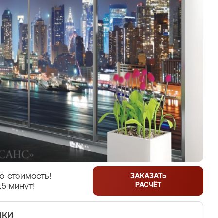
ю стоимость!
ЗАКАЗАТЬ
РАСЧЁТ
15 минут!
ики