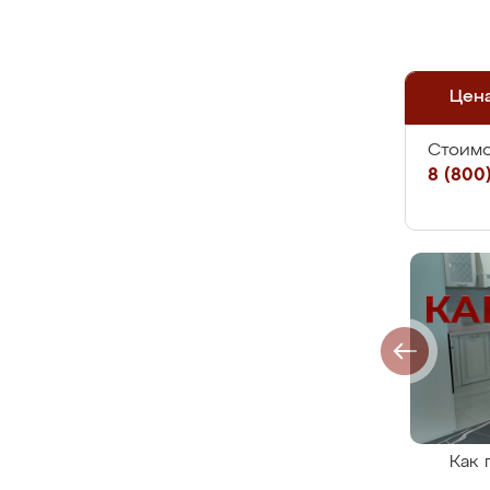
Цен
Стоимо
8 (800)
Как 