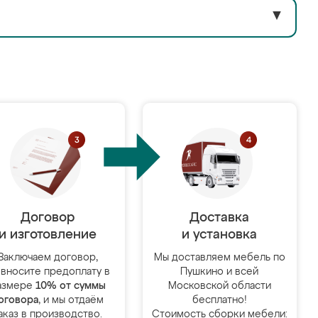
▼
Договор
Доставка
и изготовление
и установка
Заключаем договор,
Мы доставляем мебель по
 вносите предоплату в
Пушкино и всей
азмере
10% от суммы
Московской области
оговора
, и мы отдаём
бесплатно!
аказ в производство.
Стоимость сборки мебели: