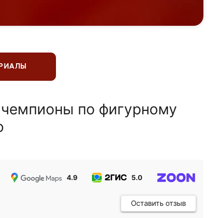
ЕРИАЛЫ
 чемпионы по фигурному
ю
4.9
5.0
5.0
Оставить отзыв