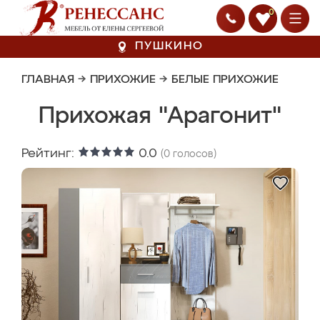
0
ПУШКИНО
ГЛАВНАЯ
→
ПРИХОЖИЕ
→
БЕЛЫЕ ПРИХОЖИЕ
Прихожая "Арагонит"
Рейтинг:
0.0
(
0
голосов)